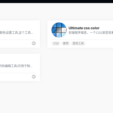
0
UItimate css color
一个简单CSS 的颜色设置工具,这个工具特色就是有个强大的调节器来定义 CSS Color 值
CSS
推荐
提效工具
0
一个在线的前端代码编辑工具(可用于制作测试页面、代码调试)