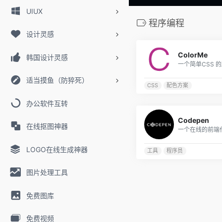
UIUX
程序编程
设计灵感
ColorMe
韩国设计灵感
适当摸鱼（防猝死）
CSS
配色方案
办公软件互转
Codepen
在线抠图神器
LOGO在线生成神器
工具
程序员
图片处理工具
免费图库
免费视频