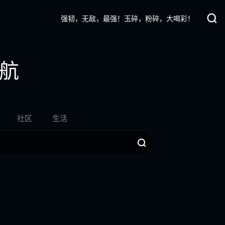
强韧，无敌，最强！玉碎，粉碎，大喝彩！
航
社区
生活