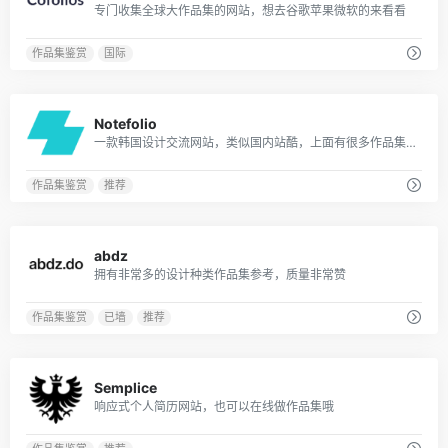
专门收集全球大作品集的网站，想去谷歌苹果微软的来看看
作品集鉴赏
国际
0
Notefolio
一款韩国设计交流网站，类似国内站酷，上面有很多作品集参考
作品集鉴赏
推荐
0
abdz
拥有非常多的设计种类作品集参考，质量非常赞
作品集鉴赏
已墙
推荐
0
Semplice
响应式个人简历网站，也可以在线做作品集哦