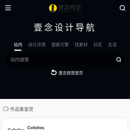
壹念设计导航
站内
设计灵感
搜索引擎
找素材
社区
生活
壹念视觉首页
作品集鉴赏
0
Cofolios