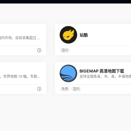
0
站酷
国内版Pin,主打国内市场，目前采集超过 200 万灵感图
国内
0
BIGEMAP 高清地图下载
中国地图 249 幅，世界地图 79 幅，专题地图 10 幅，免费下载需标注审图号
免费
国内