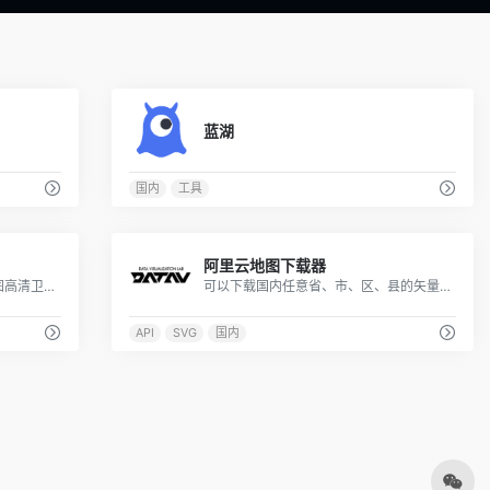
1
0
蓝湖
国内
工具
0
0
阿里云地图下载器
支持全国各省、市、县、乡镇地图高清卫星地图、电子地图、地形图下载
可以下载国内任意省、市、区、县的矢量地图下载器
API
SVG
国内