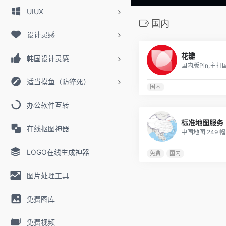
UIUX
国内
设计灵感
花瓣
韩国设计灵感
适当摸鱼（防猝死）
国内
办公软件互转
标准地图服务
在线抠图神器
LOGO在线生成神器
免费
国内
图片处理工具
免费图库
免费视频