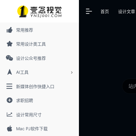
首页
设计文章
常用推荐
常用设计类工具
设计公众号推荐
AI工具
新媒体创作快捷入口
求职招聘
设计常用尺寸
Mac PJ软件下载