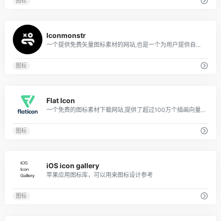
图标
0
Iconmonstr
一个提供免费矢量图标素材的网站,也是一个为用户提供自由使用和编辑的图标资源库
图标
1
Flat Icon
一个免费的图标素材下载网站,提供了超过100万个插画向量图标,包括PNG、SVG、EPS、PSD和CSS,适用于商业和个人使用。
图标
0
iOS icon gallery
苹果应用图标库，可以用来图标设计参考
图标