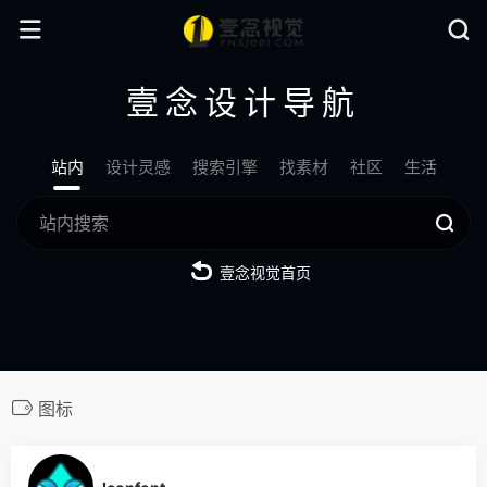
壹念设计导航
站内
设计灵感
搜索引擎
找素材
社区
生活
壹念视觉首页
图标
2