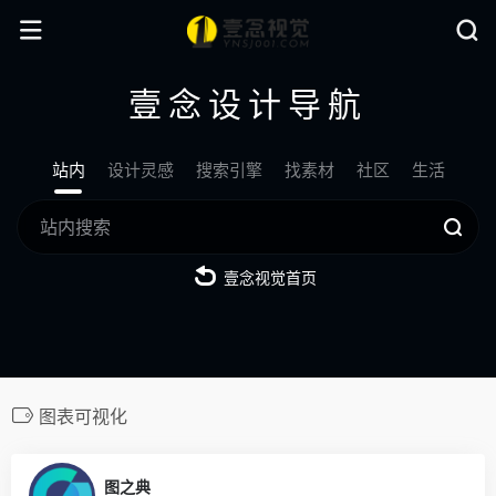
壹念设计导航
站内
设计灵感
搜索引擎
找素材
社区
生活
壹念视觉首页
图表可视化
0
图之典