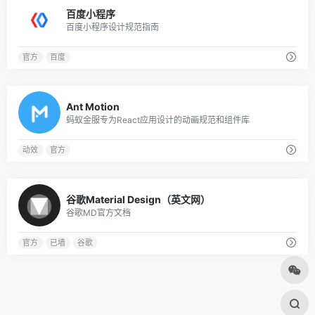
0
百度小程序
百度小程序设计规范指南
官方
百度
0
Ant Motion
蚂蚁金服专为React应用设计的动画规范和组件库
动效
官方
0
谷歌Material Design（英文网）
谷歌MD官方文档
官方
已墙
谷歌