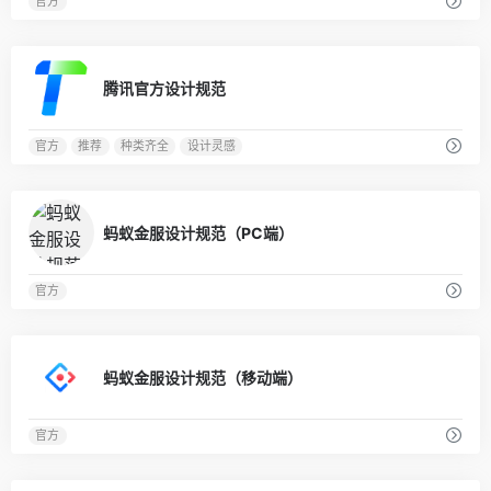
官方
0
腾讯官方设计规范
官方
推荐
种类齐全
设计灵感
0
蚂蚁金服设计规范（PC端）
官方
1
蚂蚁金服设计规范（移动端）
官方