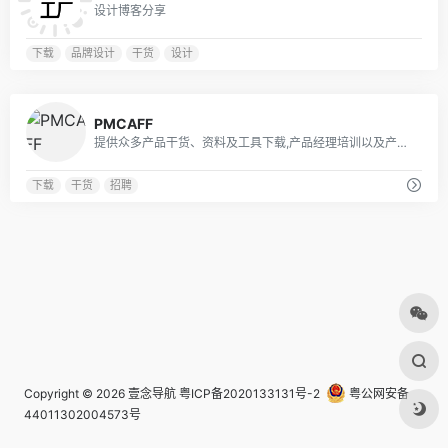
设计博客分享
下载
品牌设计
干货
设计
0
PMCAFF
提供众多产品干货、资料及工具下载,产品经理培训以及产品招聘信息的发布等服务
下载
干货
招聘
Copyright © 2026
壹念导航
粤ICP备2020133131号-2
粤公网安备
44011302004573号