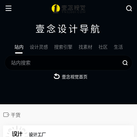
壹念设计导航
站内
设计灵感
搜索引擎
找素材
社区
生活
壹念视觉首页
干货
0
设计工厂