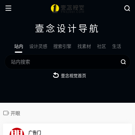
壹念设计导航
站内
设计灵感
搜索引擎
找素材
社区
生活
壹念视觉首页
开眼
0
广告门