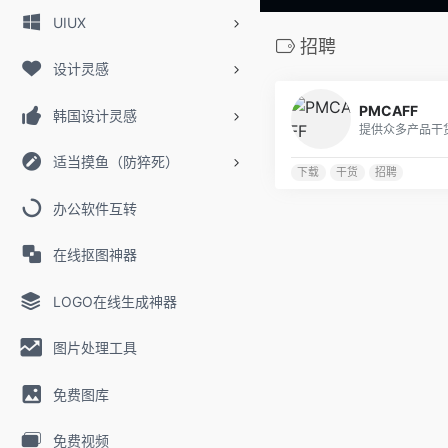
UIUX
招聘
设计灵感
PMCAFF
韩国设计灵感
适当摸鱼（防猝死）
下载
干货
招聘
办公软件互转
在线抠图神器
LOGO在线生成神器
图片处理工具
免费图库
免费视频