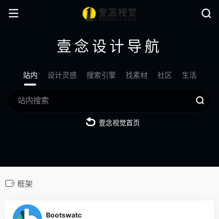
壹念设计导航
站内
设计灵感
搜索引擎
找素材
社区
生活
壹念视觉首页
框架
0
Bootswatc