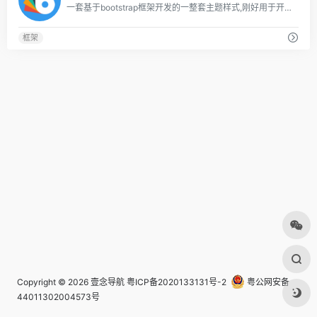
一套基于bootstrap框架开发的一整套主题样式,刚好用于开发基于vue的个人Bolg的客户端,
框架
Copyright © 2026
壹念导航
粤ICP备2020133131号-2
粤公网安备
44011302004573号