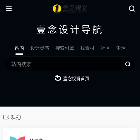
壹念设计导航
站内
设计灵感
搜索引擎
找素材
社区
生活
壹念视觉首页
科幻
0