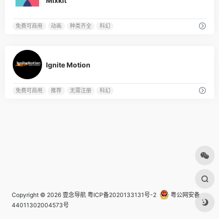
Mixkit
免费可商用
动画
种类齐全
科幻
0
Ignite Motion
免费可商用
推荐
无需注册
科幻
Copyright © 2026
壹念导航
粤ICP备2020133131号-2
粤公网安备
44011302004573号