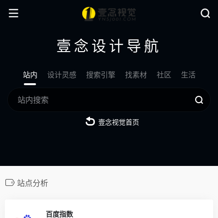
壹念设计导航
站内
设计灵感
搜索引擎
找素材
社区
生活
壹念视觉首页
站点分析
0
百度指数