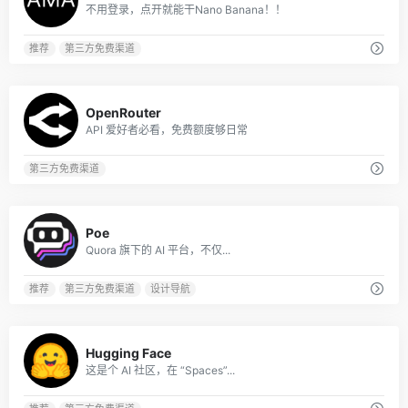
不用登录，点开就能干Nano Banana！！
推荐
第三方免费渠道
0
OpenRouter
API 爱好者必看，免费额度够日常
第三方免费渠道
0
Poe
Quora 旗下的 AI 平台，不仅...
推荐
第三方免费渠道
设计导航
0
Hugging Face
这是个 AI 社区，在 “Spaces”...