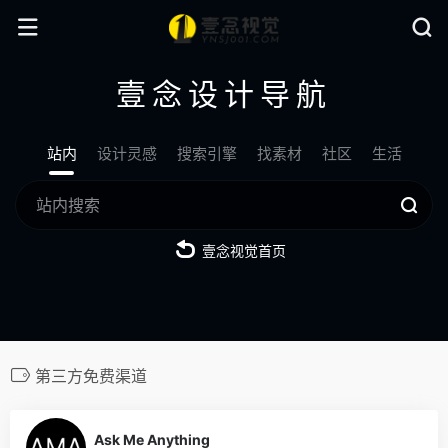
壹念设计导航
站内
设计灵感
搜索引擎
找素材
社区
生活
壹念视觉首页
第三方免费渠道
0
Ask Me Anything