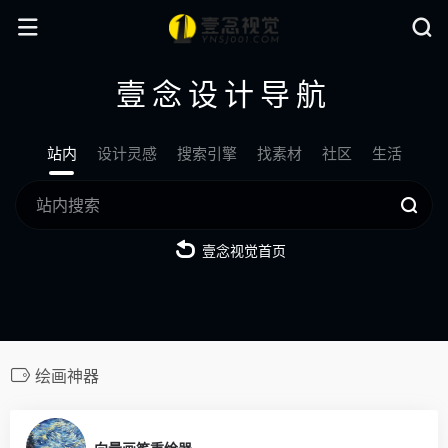
壹念设计导航
站内
设计灵感
搜索引擎
找素材
社区
生活
壹念视觉首页
绘画神器
0