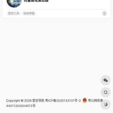
向量画笔重绘器
提效工具
绘画神器
Copyright © 2026
壹念导航
粤ICP备2020133131号-2
粤公网安备
44011302004573号