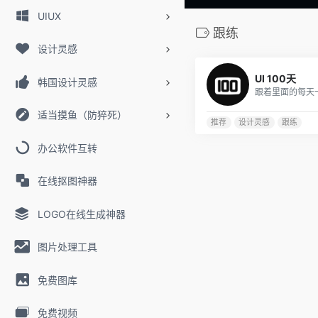
UIUX
跟练
设计灵感
UI 100天
韩国设计灵感
适当摸鱼（防猝死）
推荐
设计灵感
跟练
办公软件互转
在线抠图神器
LOGO在线生成神器
图片处理工具
免费图库
免费视频