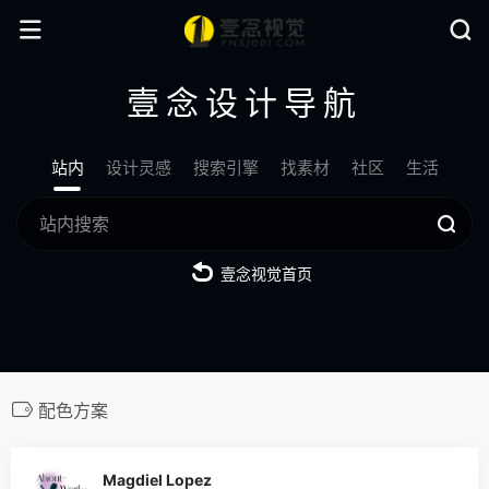
壹念设计导航
站内
设计灵感
搜索引擎
找素材
社区
生活
壹念视觉首页
配色方案
0
Magdiel Lopez