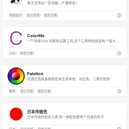
每天坚持出一张海报，产量颇高！
海报设计
设计灵感
配色方案
0
ColorMe
一个简单CSS 的颜色设置工具,这个工具特色就是有个强大的调节器来定义 CSS Color 值
CSS
配色方案
0
Paletton
可通过选择基础颜色来生成单色、对比色、三角形配色
推荐
设计灵感
配色方案
0
日本传统色
日本传统的色彩元素,每一种配色都有个优美的名字