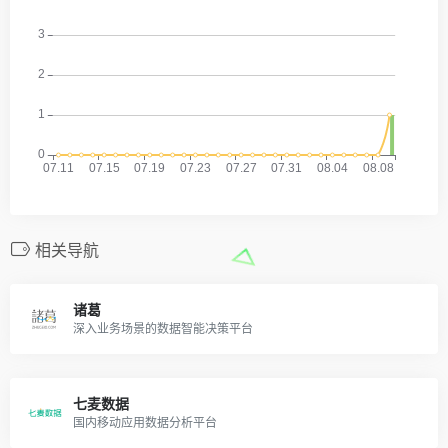
相关导航
诸葛
深入业务场景的数据智能决策平台
七麦数据
国内移动应用数据分析平台