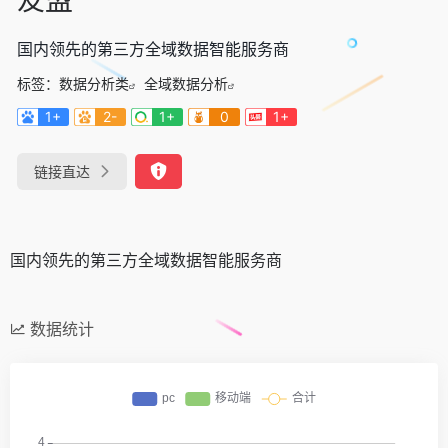
国内领先的第三方全域数据智能服务商
标签：
数据分析类
全域数据分析
1+
2-
1+
0
1+
链接直达
国内领先的第三方全域数据智能服务商
数据统计