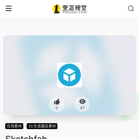
0
47
在线素材
3D生成器及素材
Sketchfab