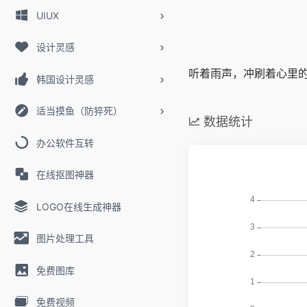
UIUX
设计灵感
听着雨声，冲刷着心里
韩国设计灵感
适当摸鱼（防猝死）
数据统计
办公软件互转
在线抠图神器
LOGO在线生成神器
图片处理工具
免费图库
免费视频