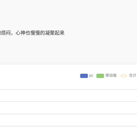
的烦闷，心神也慢慢的凝聚起来