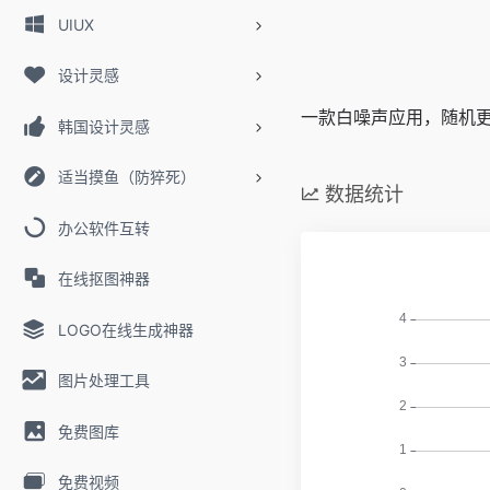
UIUX
设计灵感
一款白噪声应用，随机
韩国设计灵感
适当摸鱼（防猝死）
数据统计
办公软件互转
在线抠图神器
LOGO在线生成神器
图片处理工具
免费图库
免费视频