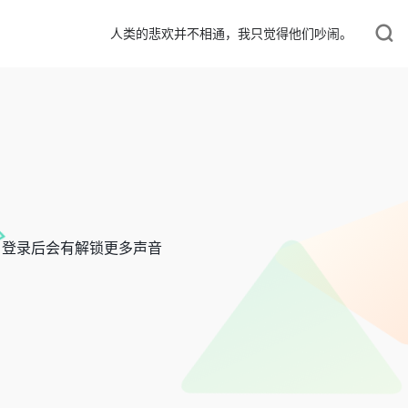
人类的悲欢并不相通，我只觉得他们吵闹。
，登录后会有解锁更多声音