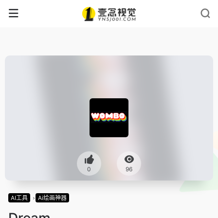
0
96
AI工具
Ai绘画神器
Dream