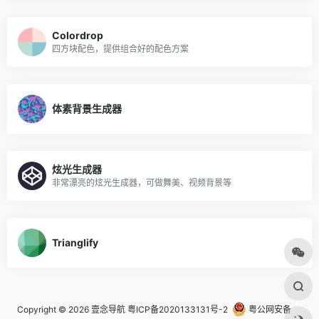
Colordrop
四方块配色，提供组合好的配色方案
体素背景生成器
炫光生成器
非常漂亮的炫光生成器，可做舞美、视频背景等
Trianglify
Copyright © 2026
壹念导航
粤ICP备2020133131号-2
粤公网安备