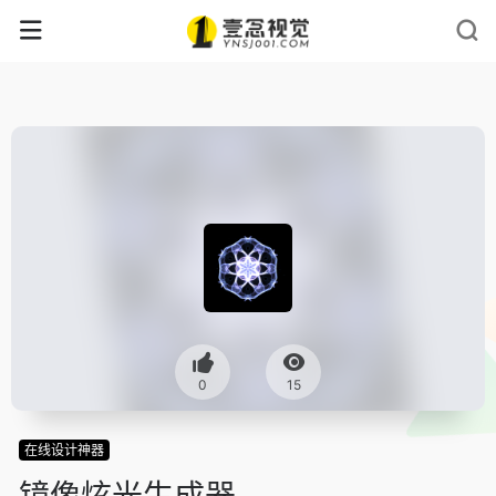
0
15
在线设计神器
镜像炫光生成器