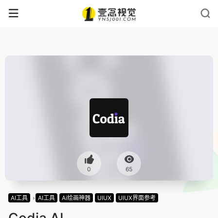
0
65
AI工具
AI工具
Ai绘画神器
UIUX
UIUX界面参考
Codia AI