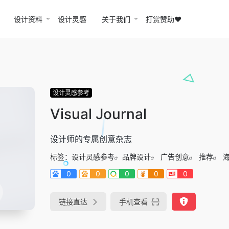
设计资料
设计灵感
关于我们
打赏赞助❤️
设计灵感参考
Visual Journal
设计师的专属创意杂志
标签：
设计灵感参考
品牌设计
广告创意
推荐
0
0
0
0
0
链接直达
手机查看