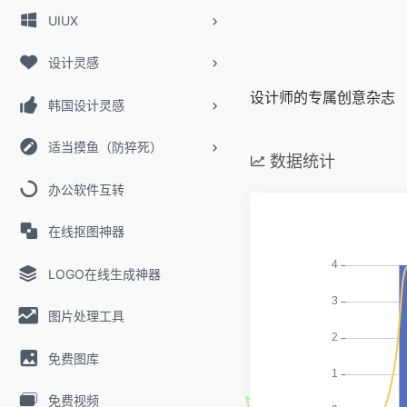
UIUX
设计灵感
设计师的专属创意杂志
韩国设计灵感
适当摸鱼（防猝死）
数据统计
办公软件互转
在线抠图神器
LOGO在线生成神器
图片处理工具
免费图库
免费视频