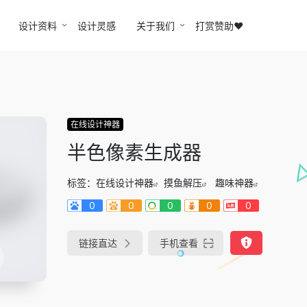
设计资料
设计灵感
关于我们
打赏赞助❤️
在线设计神器
半色像素生成器
标签：
在线设计神器
摸鱼解压
趣味神器
0
0
0
0
0
链接直达
手机查看