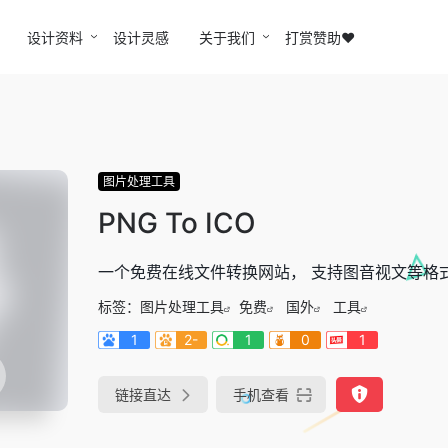
设计资料
设计灵感
关于我们
打赏赞助❤️
图片处理工具
PNG To ICO
一个免费在线文件转换网站， 支持图音视文等格
标签：
图片处理工具
免费
国外
工具
1
2-
1
0
1
链接直达
手机查看