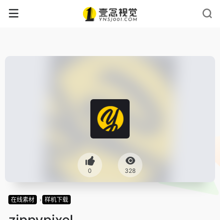
0
328
在线素材
样机下载
zippypixel