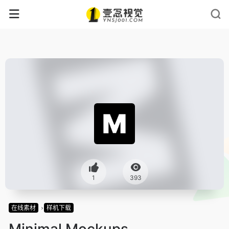
1
393
在线素材
样机下载
Minimal Mockups