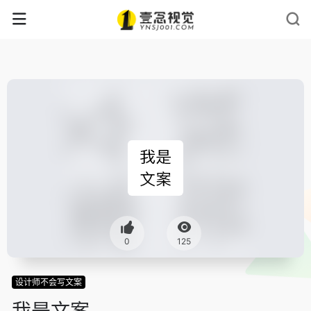
0
125
设计师不会写文案
我是文案