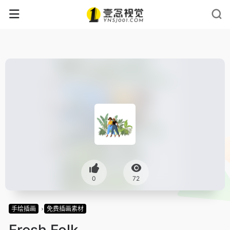
0
72
手绘插画
免费插画素材
Fresh Folk