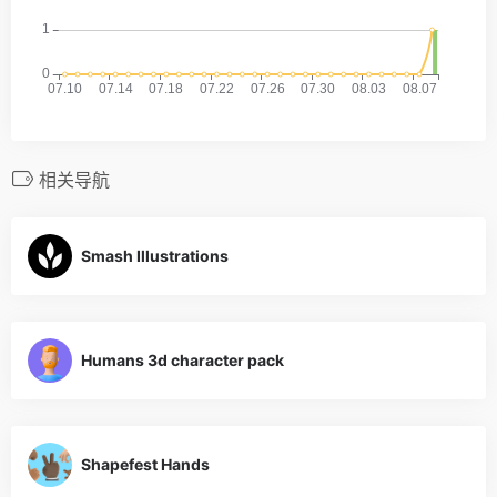
相关导航
Smash Illustrations
Humans 3d character pack
Shapefest Hands