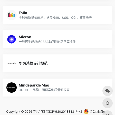
Folio
全球高质量插画地，涵盖插画、动画、CGI、故事版等
Micron
一款可生成炫酷CSS3动画的js动画库插件
华为鸿蒙设计规范
Mindsparkle Mag
UI、CG、品牌、网页案例质量都很高
Copyright © 2026
壹念导航
粤ICP备2020133131号-2
粤公网安备