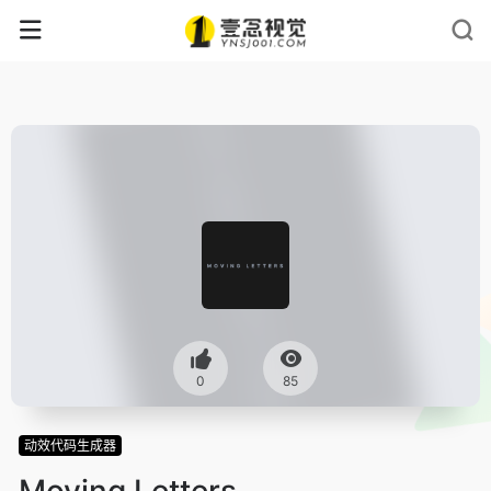
0
85
动效代码生成器
Moving Letters