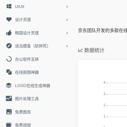
UIUX
设计灵感
京东团队开发的多款在
韩国设计灵感
适当摸鱼（防猝死）
数据统计
办公软件互转
在线抠图神器
LOGO在线生成神器
图片处理工具
免费图库
免费视频