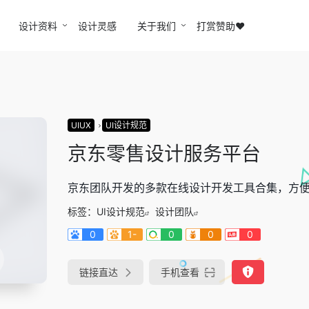
设计资料
设计灵感
关于我们
打赏赞助❤️
UIUX
UI设计规范
京东零售设计服务平台
京东团队开发的多款在线设计开发工具合集，方
标签：
UI设计规范
设计团队
0
1-
0
0
0
链接直达
手机查看