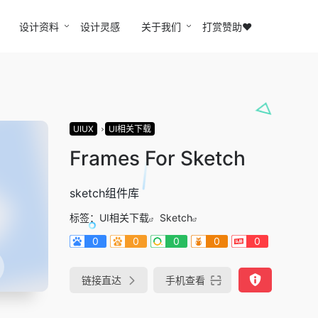
设计资料
设计灵感
关于我们
打赏赞助❤️
UIUX
UI相关下载
Frames For Sketch
sketch组件库
标签：
UI相关下载
Sketch
0
0
0
0
0
链接直达
手机查看