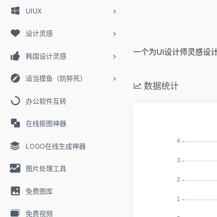
UIUX
设计灵感
一个为UI设计师灵感设计
韩国设计灵感
适当摸鱼（防猝死）
数据统计
办公软件互转
在线抠图神器
LOGO在线生成神器
图片处理工具
免费图库
免费视频