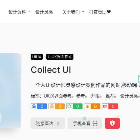
设计资料
设计灵感
关于我们
打赏赞助❤️
UIUX
UIUX界面参考
Collect UI
一个为UI设计师灵感设计案例作品的网站,移动端 
标签：
UIUX界面参考
参考
开眼
推荐
设计灵感
0
0
0
0
0
链接直达
手机查看