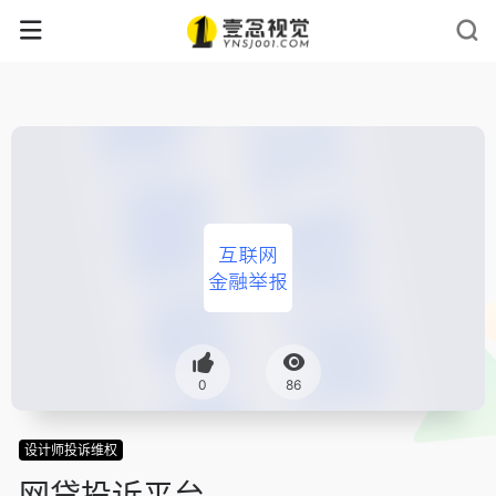
0
86
设计师投诉维权
网贷投诉平台