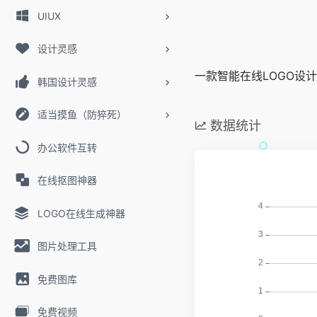
UIUX
设计灵感
一款智能在线LOGO设
韩国设计灵感
适当摸鱼（防猝死）
数据统计
办公软件互转
在线抠图神器
LOGO在线生成神器
图片处理工具
免费图库
免费视频