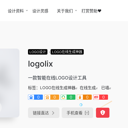
设计资料
设计灵感
关于我们
打赏赞助❤️
LOGO设计
LOGO在线生成神器
logolix
一款智能在线LOGO设计工具
标签：
LOGO在线生成神器
在线生成
已墙
0
0
0
0
0
链接直达
手机查看