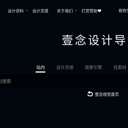
祝你
设计资料
设计灵感
关于我们
打赏赞助❤️
壹念设计导
站内
设计灵感
搜索引擎
找素材
壹念视觉首页