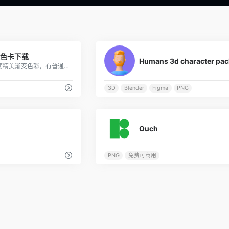
0
渐变色卡下载
Humans 3d character pac
提供了超过100套精美渐变色彩，有普通渐变，也有流体渐变
3D
Blender
Figma
PNG
0
Ouch
PNG
免费可商用