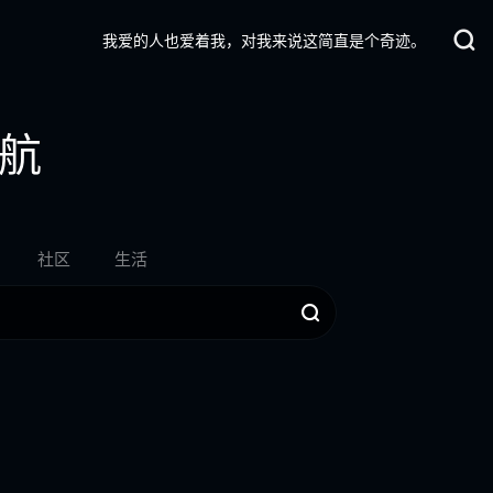
我爱的人也爱着我，对我来说这简直是个奇迹。
航
社区
生活