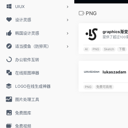
UIUX
PNG
设计灵感
graphics
韩国设计灵感
适当摸鱼（防猝死）
AI
PNG
Sketch
下载
办公软件互转
lukaszadam
在线抠图神器
LOGO在线生成神器
PNG
免费可商用
图片处理工具
免费图库
免费视频